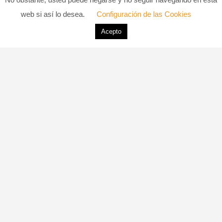
web si así lo desea.
Configuración de las Cookies
12 DE ABRIL DE 2020
0 COMMENTS
Acepto
LIKE
117 VIEWS
DANIEL SOLIVA