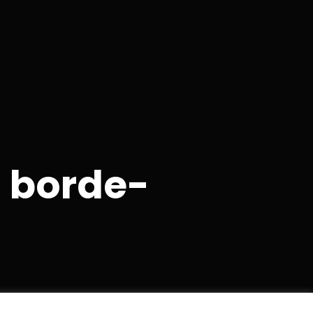
 borde-