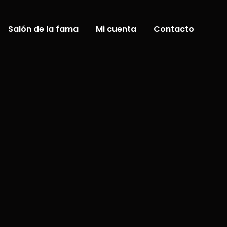
Salón de la fama
Mi cuenta
Contacto