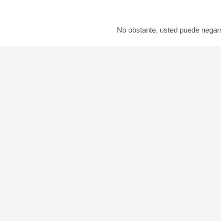
DANIEL SOLIVA
No obstante, usted puede negars