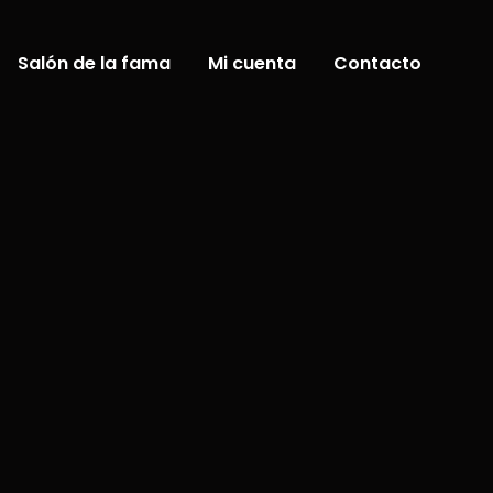
Salón de la fama
Mi cuenta
Contacto