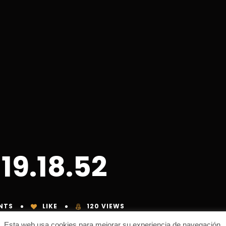
19.18.52
NTS
LIKE
120 VIEWS
Esta web usa cookies para mejorar su experiencia de navegación.