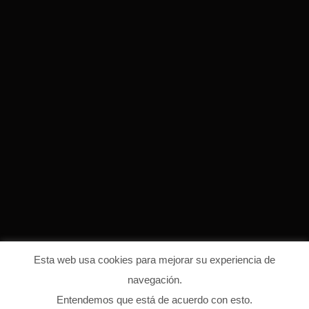
Esta web usa cookies para mejorar su experiencia de
navegación.
Entendemos que está de acuerdo con esto.